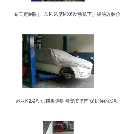
专车定制防护 东风风度MX6发动机下护板的改装价
值与实用性解析
起亚K2发动机挡板选购与安装指南 保护你的发动
机底盘