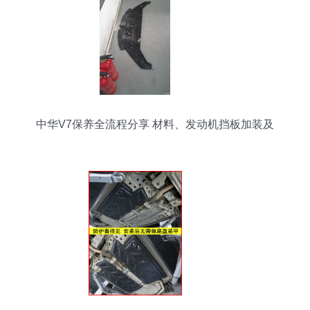
中华V7保养全流程分享 材料、发动机挡板加装及
后期费用明细