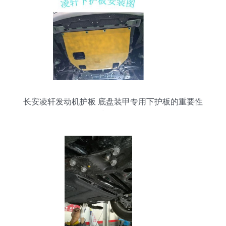
长安凌轩发动机护板 底盘装甲专用下护板的重要性
与作用