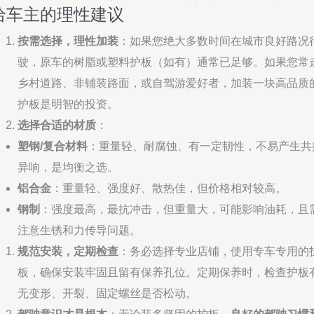
给车主的理性建议
按需选择，理性加装
：如果您绝大多数时间在城市良好路况
驶，原车的树脂或塑料护板（如有）通常已足够。如果您常
乡村道路、非铺装路面，或自驾游爱好者，加装一块高品质
护板是明智的投资。
选择合适的材质
：
塑钢/复合材料
：重量轻、耐腐蚀、有一定韧性，不易产生共
异响，是均衡之选。
铝合金
：重量轻、强度好、散热佳，但价格相对较高。
钢制
：强度最高，最抗冲击，但重量大，可能影响油耗，且
注意生锈和力传导问题。
规范安装，定期检查
：务必选择专业店铺，使用专车专用的
板，确保安装牢固且留有保养孔位。定期保养时，检查护板
无变形、开裂、固定螺丝是否松动。