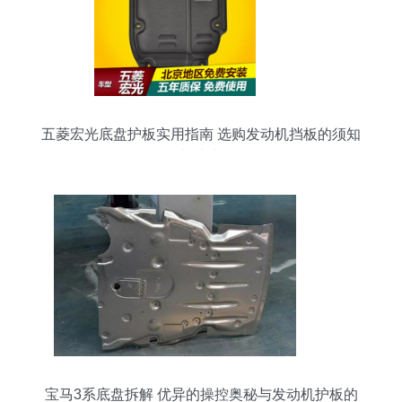
五菱宏光底盘护板实用指南 选购发动机挡板的须知
与建议
宝马3系底盘拆解 优异的操控奥秘与发动机护板的