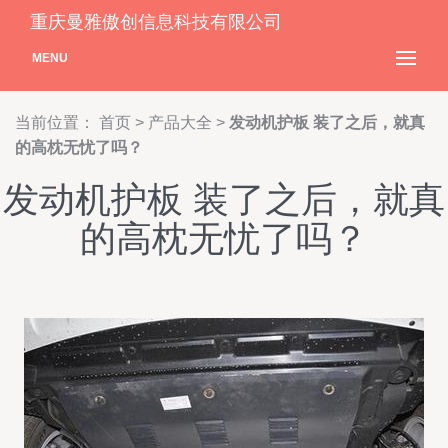
重庆曼雅傲创信息科技有限公司
MENU
当前位置：
首页
>
产品大全
>
发动机护板 装了之后，就真
的高枕无忧了吗？
发动机护板 装了之后，就真
的高枕无忧了吗？