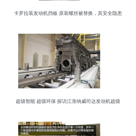
卡罗拉装发动机挡板 原装螺丝被替换，其安全隐患
深度解析
超级智能 超级环保 探访江淮纳威司达发动机超级
工厂的隐藏助手——发动机挡板