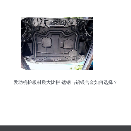
角色
发动机护板材质大比拼 锰钢与铝镁合金如何选择？
（此处开头请改回正文的实际内容，为便于示意，
微按照通用场景补一段） 当车主们在为自己的爱车
增添装备发动机护板时，面对材质的选择不常会犹
豫 “锰钢好还是铝镁合金好？” 这是决定到底倾向于
硬核保护轻盈灵活的防护方案的问题。要找出最佳
的发动机挡板备材，就得分析这两者的特性和本质